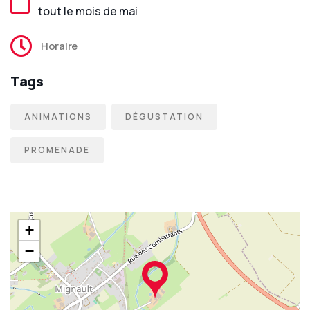
tout le mois de mai
Horaire
Tags
ANIMATIONS
DÉGUSTATION
PROMENADE
+
−