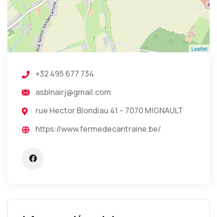
Leaflet
+32 495 677 734
asblnairj@gmail.com
rue Hector Blondiau 41 – 7070 MIGNAULT
https://www.fermedecantraine.be/