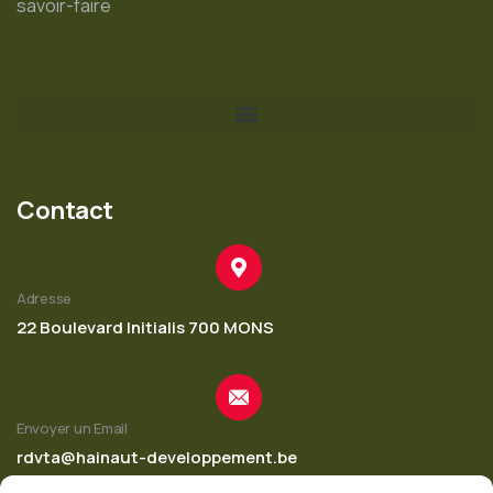
savoir-faire
Contact
Adresse
22 Boulevard Initialis 700 MONS
Envoyer un Email
rdvta@hainaut-developpement.be