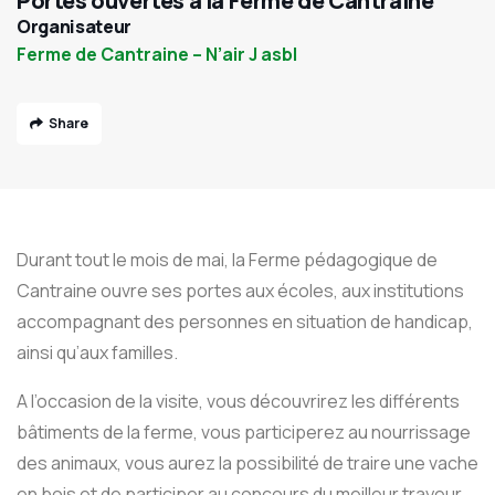
Portes ouvertes à la Ferme de Cantraine
Organisateur
Ferme de Cantraine – N’air J asbl
Share
Durant tout le mois de mai, la Ferme pédagogique de
Cantraine ouvre ses portes aux écoles, aux institutions
accompagnant des personnes en situation de handicap,
ainsi qu’aux familles.
A l’occasion de la visite, vous découvrirez les différents
bâtiments de la ferme, vous participerez au nourrissage
des animaux, vous aurez la possibilité de traire une vache
en bois et de participer au concours du meilleur trayeur.