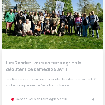
Les Rendez-vous en terre agricole
débutent ce samedi 25 avril
Les Rendez-vous en terre agricole débutent ce samedi 25
avril en compagnie de l’asbl Henrichamps
Rendez-vous en terre agricole 2026