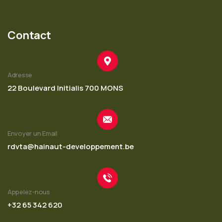
Contact
Adresse
22 Boulevard Initialis 700 MONS
Envoyer un Email
rdvta@hainaut-developpement.be
Appelez-nous
+32 65 342 620