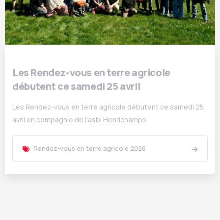
Les Rendez-vous en terre agricole
débutent ce samedi 25 avril
Les Rendez-vous en terre agricole débutent ce samedi 25
avril en compagnie de l’asbl Henrichamps
Rendez-vous en terre agricole 2026