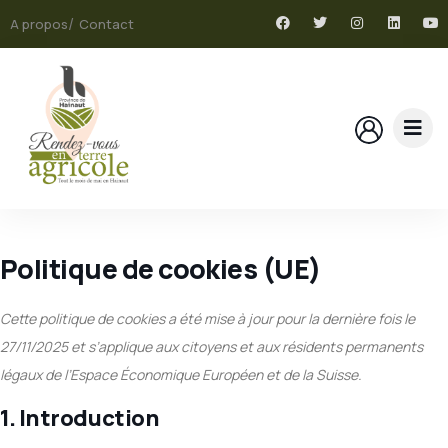
A propos
Contact
Politique de cookies (UE)
Cette politique de cookies a été mise à jour pour la dernière fois le
27/11/2025 et s’applique aux citoyens et aux résidents permanents
légaux de l’Espace Économique Européen et de la Suisse.
1. Introduction