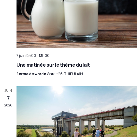
7 juin 8h00
-
13h00
Une matinée sur le thème du lait
Ferme de warde
Warde 26, THIEULAIN
JUIN
7
2026