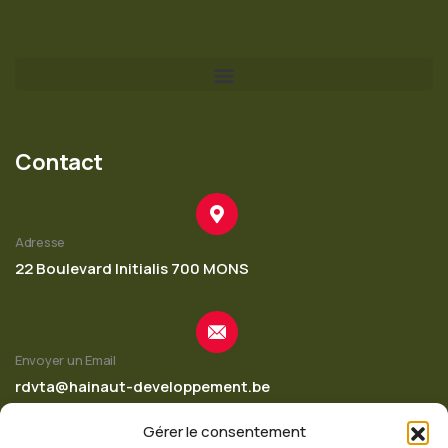
Contact
Adresse
22 Boulevard Initialis 700 MONS
Envoyer un Email
rdvta@hainaut-developpement.be
Gérer le consentement