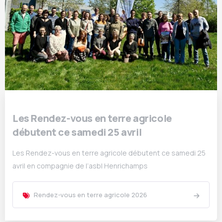
Les Rendez-vous en terre agricole
débutent ce samedi 25 avril
Les Rendez-vous en terre agricole débutent ce samedi 25
avril en compagnie de l’asbl Henrichamps
Rendez-vous en terre agricole 2026