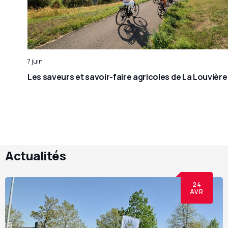
7 juin
Les saveurs et savoir-faire agricoles de La Louvière
Actualités
24
AVR