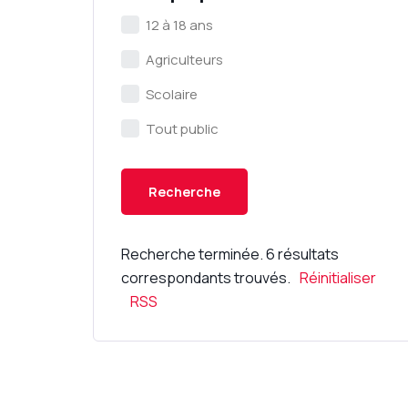
12 à 18 ans
Agriculteurs
Scolaire
Tout public
Recherche terminée. 6 résultats
correspondants trouvés.
Réinitialiser
RSS