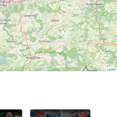
Leaflet