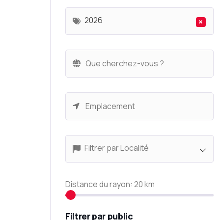
2026
×
Filtrer par Localité
Distance du rayon:
20
km
Filtrer par public