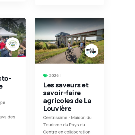
2026
cto-
Les saveurs et
e
savoir-faire
agricoles de La
upe
Louvière
Pays des
Centrissime - Maison du
Tourisme du Pays du
Centre en collaboration