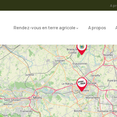
A p
Rendez-vous en terre agricole
A propos