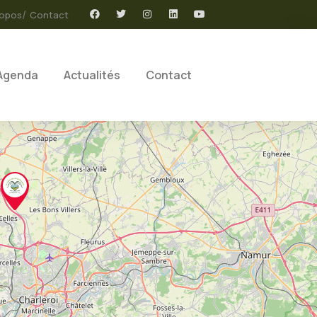
ropos
Contact
Agenda
Actualités
Contact