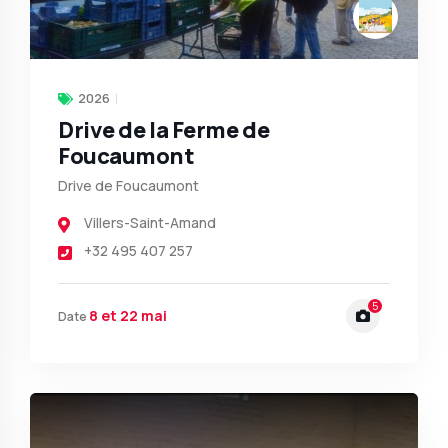
2026
Drive de la Ferme de
Foucaumont
Drive de Foucaumont
Villers-Saint-Amand
+32 495 407 257
5
8 et 22 mai
Date