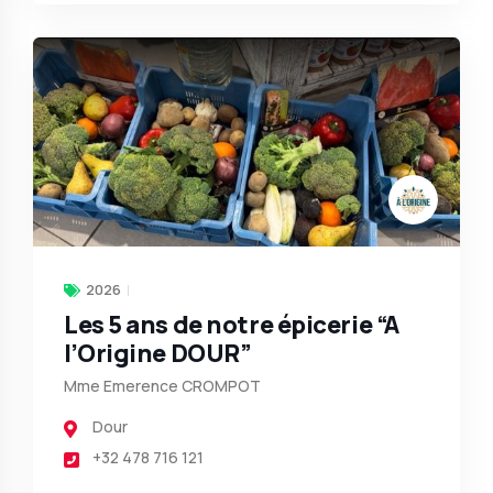
2026
Les 5 ans de notre épicerie “A
l’Origine DOUR”
Mme Emerence CROMPOT
Dour
+32 478 716 121