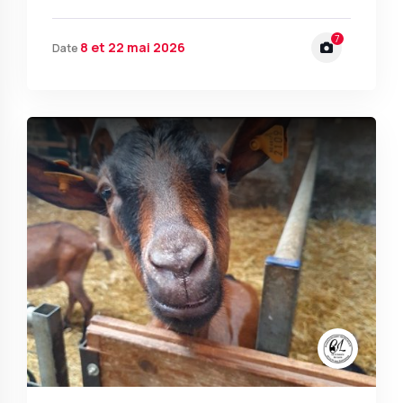
7
8 et 22 mai 2026
Date