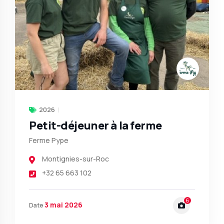
2026
Petit-déjeuner à la ferme
Ferme Pype
Montignies-sur-Roc
+32 65 663 102
6
3 mai 2026
Date