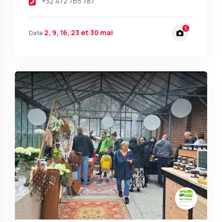
+32 472 765 787
5
2, 9, 16, 23 et 30 mai
Date