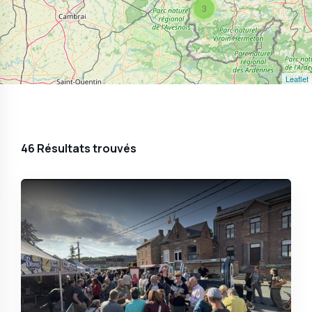
3
Leaflet
46
Résultats trouvés