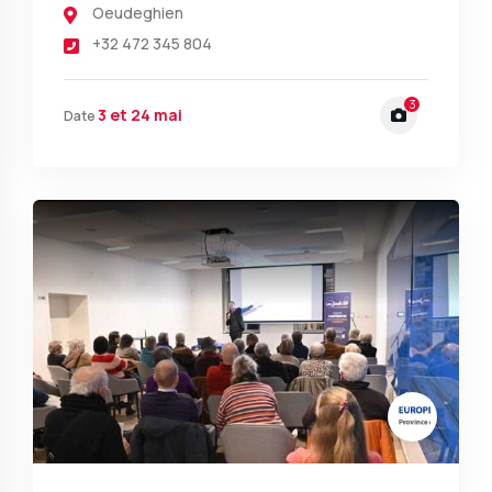
Oeudeghien
+32 472 345 804
3
3 et 24 mai
Date