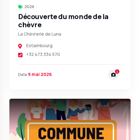
2026
Découverte du monde de la
chèvre
La Chèvrerie de Luna
Estaimbourg
+32 473 334 570
4
9 mai 2026
Date