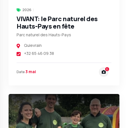
2026
VIVANT: le Parc naturel des
Hauts-Pays en fête
Parc naturel des Hauts-Pays
Quievrain
+32 65 46 09 38
6
3 mai
Date