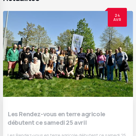
24
AVR
Les Rendez-vous en terre agricole
débutent ce samedi 25 avril
Les Rendez-vous en terre agricole débutent ce samedi 25