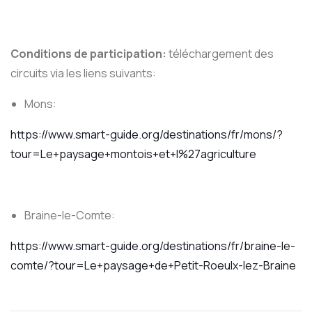
Conditions de participation:
téléchargement des
circuits via les liens suivants:
Mons:
https://www.smart-guide.org/destinations/fr/mons/?
tour=Le+paysage+montois+et+l%27agriculture
Braine-le-Comte:
https://www.smart-guide.org/destinations/fr/braine-le-
comte/?tour=Le+paysage+de+Petit-Roeulx-lez-Braine