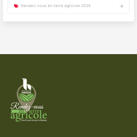
Rendez-vous en terre agricole 2026