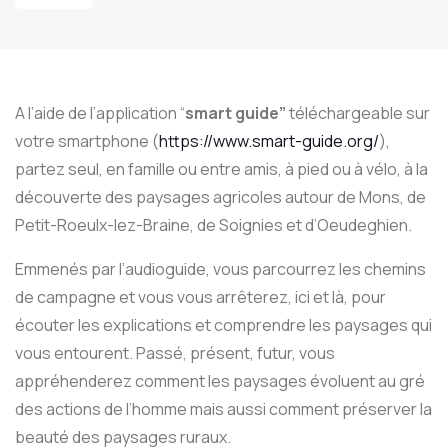
A l’aide de l’application “
smart guide”
téléchargeable sur
votre smartphone (
https://www.smart-guide.org/
),
partez seul, en famille ou entre amis, à pied ou à vélo, à la
découverte des paysages agricoles autour de Mons, de
Petit-Roeulx-lez-Braine, de Soignies et d’Oeudeghien.
Emmenés par l’audioguide, vous parcourrez les chemins
de campagne et vous vous arrêterez, ici et là, pour
écouter les explications et comprendre les paysages qui
vous entourent. Passé, présent, futur, vous
appréhenderez comment les paysages évoluent au gré
des actions de l’homme mais aussi comment préserver la
beauté des paysages ruraux.