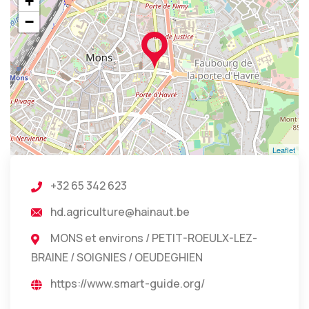
+
−
Leaflet
+32 65 342 623
hd.agriculture@hainaut.be
MONS et environs / PETIT-ROEULX-LEZ-
BRAINE / SOIGNIES / OEUDEGHIEN
https://www.smart-guide.org/