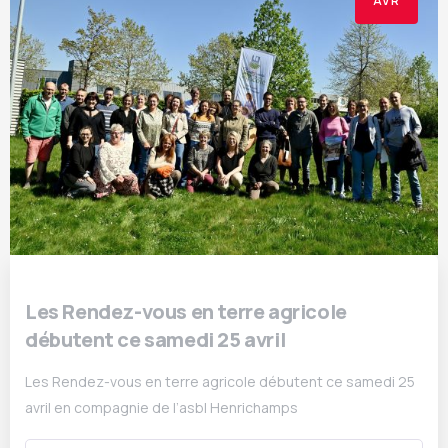
AVR
Les Rendez-vous en terre agricole
débutent ce samedi 25 avril
Les Rendez-vous en terre agricole débutent ce samedi 25
avril en compagnie de l’asbl Henrichamps