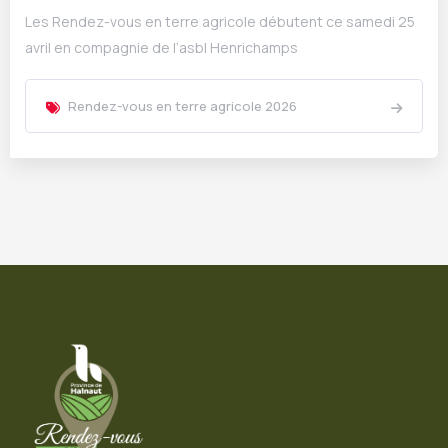
Les Rendez-vous en terre agricole débutent ce samedi 25
avril en compagnie de l’asbl Henrichamps
Rendez-vous en terre agricole 2026