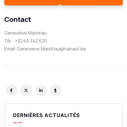
Contact
Geneviève Maistriau
Tél. : +32 65 342 620
Email: Genevieve.Maistriau@hainaut.be
DERNIÈRES ACTUALITÉS