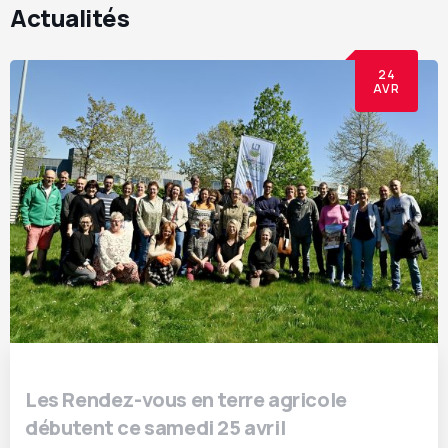
Actualités
24
AVR
Les Rendez-vous en terre agricole
débutent ce samedi 25 avril