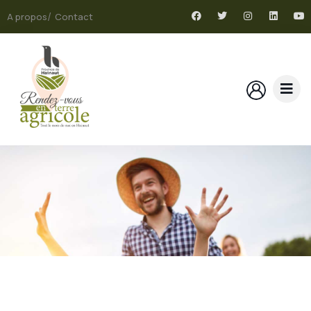
A propos
Contact