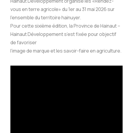
Hainaut Développement organise les «Rendez-
vous en terre agricole» du 1er au 31 mai 2026 sur
l’ensemble du territoire hainuyer.
Pour cette sixième édition, la Province de Hainaut –
Hainaut Développement s’est fixée pour objectif
de favoriser
l’image de marque et les savoir-faire en agriculture.