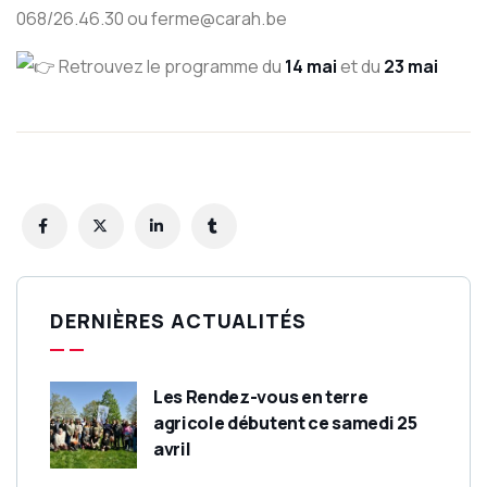
068/26.46.30 ou ferme@carah.be
Retrouvez le programme du
14 mai
et du
23 mai
DERNIÈRES ACTUALITÉS
Les Rendez-vous en terre
agricole débutent ce samedi 25
avril