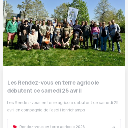
Les Rendez-vous en terre agricole
débutent ce samedi 25 avril
Les Rendez-vous en terre agricole débutent ce samedi 25
avril en compagnie de l’asbl Henrichamps
Rendez-vous en terre agricole 2026