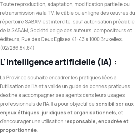
Toute reproduction, adaptation, modification partielle ou
retransmission via la TV, le câble ou en ligne des œuvres du
répertoire SABAM est interdite, sauf autorisation préalable
de la SABAM, Société belge des auteurs, compositeurs et
éditeurs, Rue des Deux Eglises 41-43 à 1000 Bruxelles.
(02/286.84.84)
L’intelligence artificielle (IA) :
La Province souhaite encadrer les pratiques liées à
l’utilisation de l’IA et a validé un guide de bonnes pratiques
destiné à accompagner ses agents dans leurs usages
professionnels de l’IA. Il a pour objectif de
sensibiliser
aux
enjeux éthiques, juridiques et organisationnels
, et
d’encourager une utilisation
responsable, encadrée et
proportionnée
.