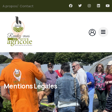
A propos
Contact
Mentions Légales