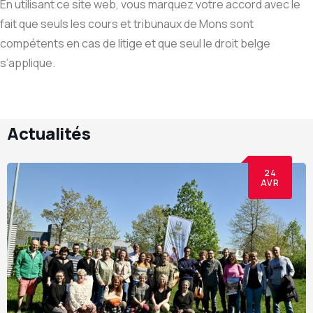
En utilisant ce site web, vous marquez votre accord avec le
fait que seuls les cours et tribunaux de Mons sont
compétents en cas de litige et que seul le droit belge
s’applique.
Actualités
24
AVR