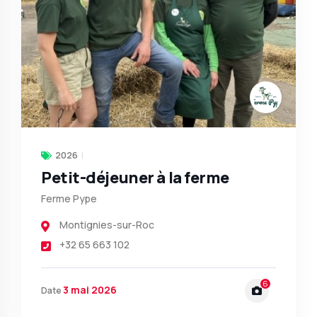
2026
Petit-déjeuner à la ferme
Ferme Pype
Montignies-sur-Roc
+32 65 663 102
6
3 mai 2026
Date