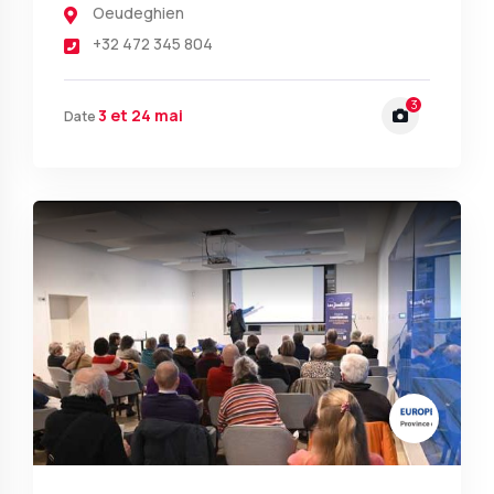
Oeudeghien
+32 472 345 804
3
3 et 24 mai
Date