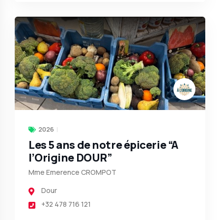
2026
Les 5 ans de notre épicerie “A
l’Origine DOUR”
Mme Emerence CROMPOT
Dour
+32 478 716 121