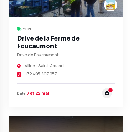
2026
Drive de la Ferme de
Foucaumont
Drive de Foucaumont
Villers-Saint-Amand
+32 495 407 257
5
8 et 22 mai
Date