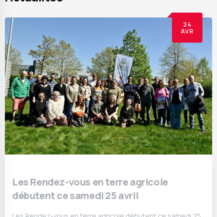
24
AVR
Les Rendez-vous en terre agricole
débutent ce samedi 25 avril
Les Rendez-vous en terre agricole débutent ce samedi 25