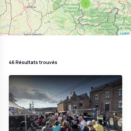
3
Leaflet
46
Résultats trouvés