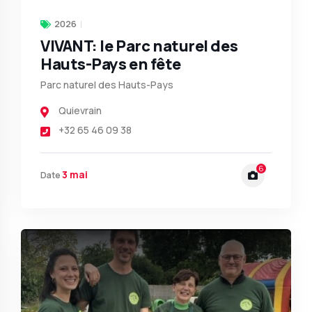
2026
VIVANT: le Parc naturel des
Hauts-Pays en fête
Parc naturel des Hauts-Pays
Quievrain
+32 65 46 09 38
6
3 mai
Date