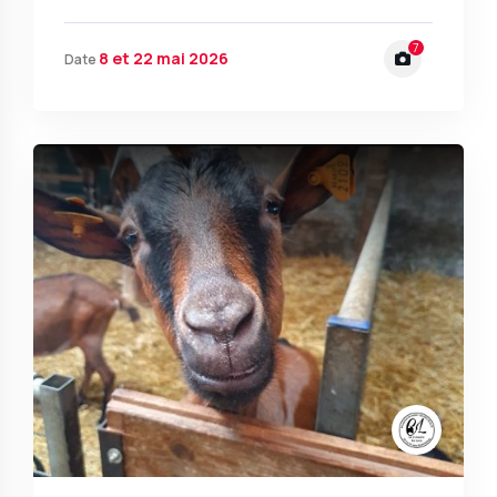
7
8 et 22 mai 2026
Date