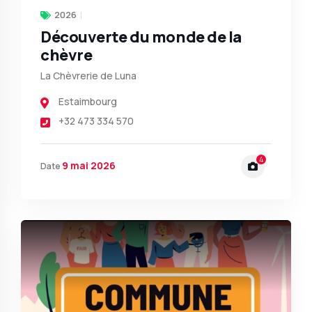
2026
Découverte du monde de la
chèvre
La Chèvrerie de Luna
Estaimbourg
+32 473 334 570
4
9 mai 2026
Date