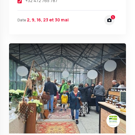
+32 472 765 787
5
2, 9, 16, 23 et 30 mai
Date